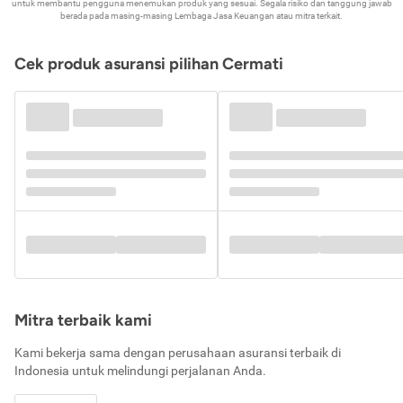
untuk membantu pengguna menemukan produk yang sesuai. Segala risiko dan tanggung jawab
berada pada masing-masing Lembaga Jasa Keuangan atau mitra terkait.
Cek produk asuransi pilihan Cermati
Mitra terbaik kami
Kami bekerja sama dengan perusahaan asuransi terbaik di
Indonesia untuk melindungi perjalanan Anda.