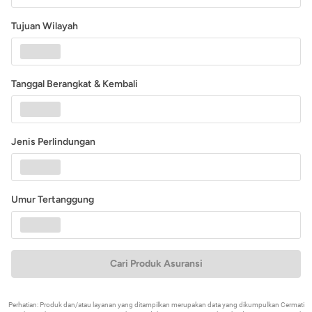
Tujuan Wilayah
Tanggal Berangkat & Kembali
Jenis Perlindungan
Umur Tertanggung
Cari Produk Asuransi
Perhatian: Produk dan/atau layanan yang ditampilkan merupakan data yang dikumpulkan Cermati