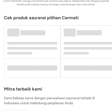
untuk membantu pengguna menemukan produk yang sesuai. Segala risiko dan tanggung jawab
berada pada masing-masing Lembaga Jasa Keuangan atau mitra terkait.
Cek produk asuransi pilihan Cermati
Mitra terbaik kami
Kami bekerja sama dengan perusahaan asuransi terbaik di
Indonesia untuk melindungi perjalanan Anda.