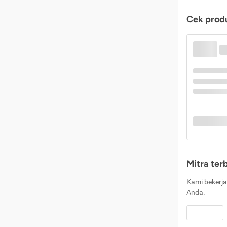
Cek produ
Mitra ter
Kami bekerja
Anda.