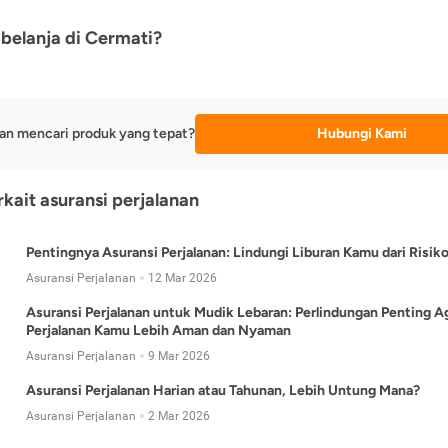
belanja di Cermati?
an mencari produk yang tepat?
Hubungi Kami
rkait asuransi perjalanan
Pentingnya Asuransi Perjalanan: Lindungi Liburan Kamu dari Risik
Asuransi Perjalanan
12 Mar 2026
Asuransi Perjalanan untuk Mudik Lebaran: Perlindungan Penting A
Perjalanan Kamu Lebih Aman dan Nyaman
Asuransi Perjalanan
9 Mar 2026
Asuransi Perjalanan Harian atau Tahunan, Lebih Untung Mana?
Asuransi Perjalanan
2 Mar 2026