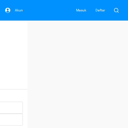
Akun
Masuk
Daftar