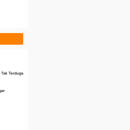
o Tak Terduga
gar