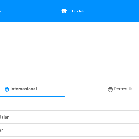
a
Produk
Internasional
Domestik
 Jalan
an