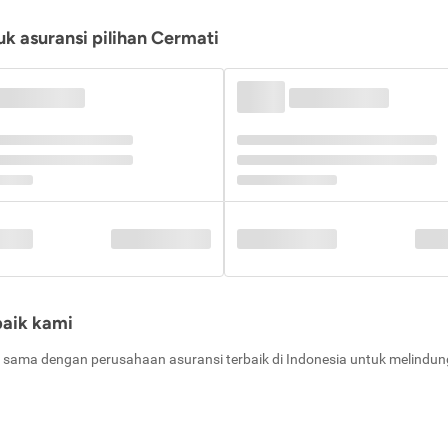
k asuransi pilihan Cermati
baik kami
 sama dengan perusahaan asuransi terbaik di Indonesia untuk melindung