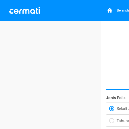
Berand
Jenis Polis
Sekali
Tahun