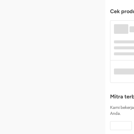
Cek produ
Mitra ter
Kami bekerja
Anda.