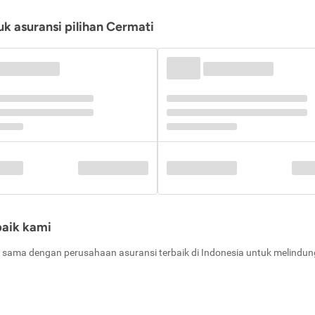
k asuransi pilihan Cermati
baik kami
 sama dengan perusahaan asuransi terbaik di Indonesia untuk melindung