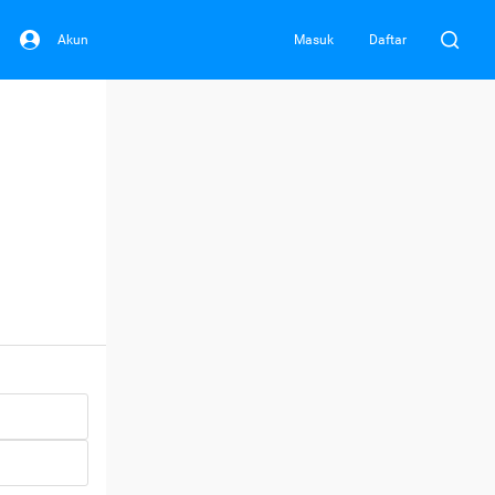
Akun
Masuk
Daftar