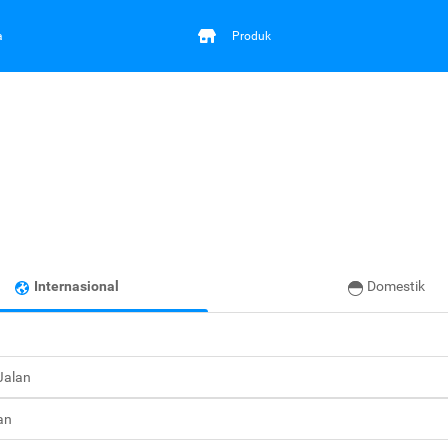
a
Produk
Internasional
Domestik
 Jalan
an