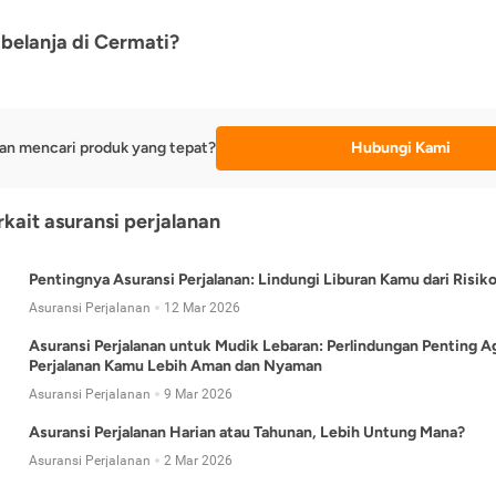
belanja di Cermati?
an mencari produk yang tepat?
Hubungi Kami
rkait asuransi perjalanan
Pentingnya Asuransi Perjalanan: Lindungi Liburan Kamu dari Risik
Asuransi Perjalanan
12 Mar 2026
Asuransi Perjalanan untuk Mudik Lebaran: Perlindungan Penting A
Perjalanan Kamu Lebih Aman dan Nyaman
Asuransi Perjalanan
9 Mar 2026
Asuransi Perjalanan Harian atau Tahunan, Lebih Untung Mana?
Asuransi Perjalanan
2 Mar 2026