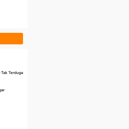
o Tak Terduga
gar