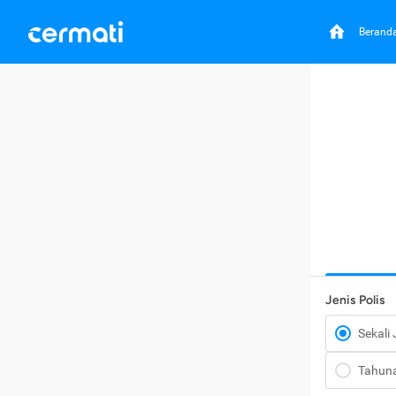
Berand
Jenis Polis
Sekali
Tahun