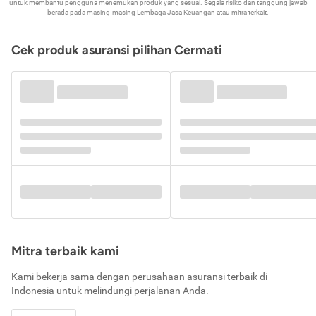
untuk membantu pengguna menemukan produk yang sesuai. Segala risiko dan tanggung jawab
berada pada masing-masing Lembaga Jasa Keuangan atau mitra terkait.
Cek produk asuransi pilihan Cermati
Mitra terbaik kami
Kami bekerja sama dengan perusahaan asuransi terbaik di
Indonesia untuk melindungi perjalanan Anda.