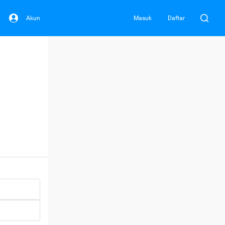
Akun
Masuk
Daftar