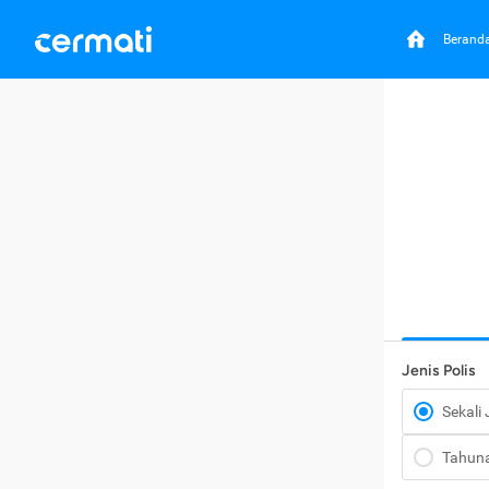
Berand
Jenis Polis
Sekali
Tahun