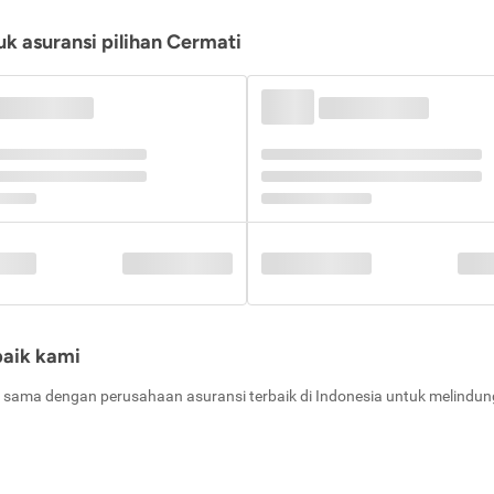
k asuransi pilihan Cermati
baik kami
 sama dengan perusahaan asuransi terbaik di Indonesia untuk melindung