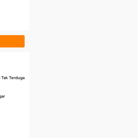
o Tak Terduga
gar