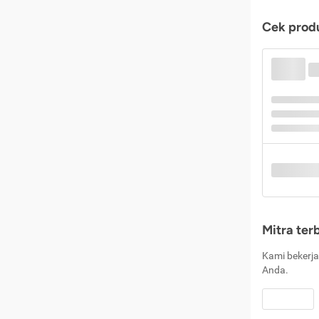
Cek produ
Mitra ter
Kami bekerja
Anda.