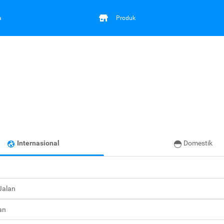
a
Produk
Internasional
Domestik
 Jalan
an