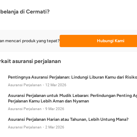
belanja di Cermati?
an mencari produk yang tepat?
Hubungi Kami
rkait asuransi perjalanan
Pentingnya Asuransi Perjalanan: Lindungi Liburan Kamu dari Risik
Asuransi Perjalanan
12 Mar 2026
Asuransi Perjalanan untuk Mudik Lebaran: Perlindungan Penting A
Perjalanan Kamu Lebih Aman dan Nyaman
Asuransi Perjalanan
9 Mar 2026
Asuransi Perjalanan Harian atau Tahunan, Lebih Untung Mana?
Asuransi Perjalanan
2 Mar 2026