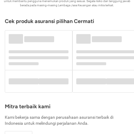
untuk membantu pengguna menemukan produk yang sesuai. Segala risiko dan tanggung jawab
berada pada masing-masing Lembaga Jasa Keuangan atau mitra terkait.
Cek produk asuransi pilihan Cermati
Mitra terbaik kami
Kami bekerja sama dengan perusahaan asuransi terbaik di
Indonesia untuk melindungi perjalanan Anda.