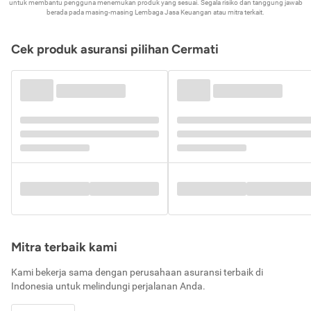
untuk membantu pengguna menemukan produk yang sesuai. Segala risiko dan tanggung jawab
berada pada masing-masing Lembaga Jasa Keuangan atau mitra terkait.
Cek produk asuransi pilihan Cermati
Mitra terbaik kami
Kami bekerja sama dengan perusahaan asuransi terbaik di
Indonesia untuk melindungi perjalanan Anda.