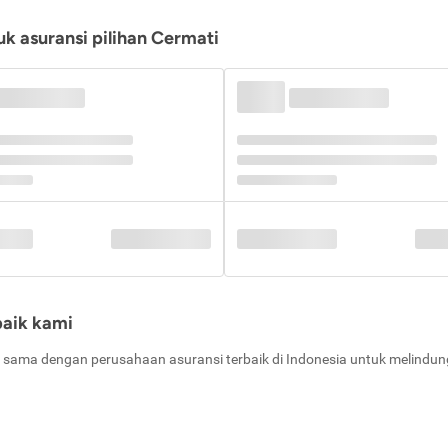
k asuransi pilihan Cermati
baik kami
 sama dengan perusahaan asuransi terbaik di Indonesia untuk melindung