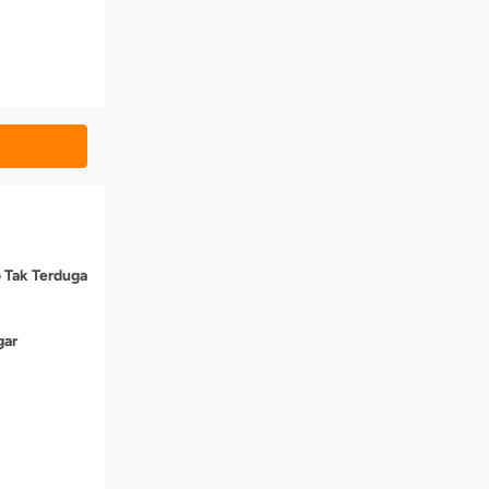
o Tak Terduga
gar