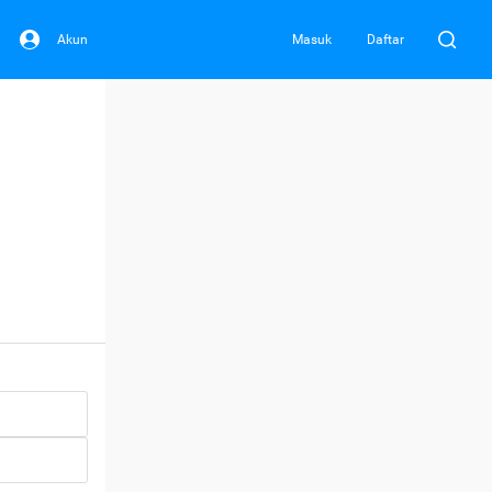
Akun
Masuk
Daftar