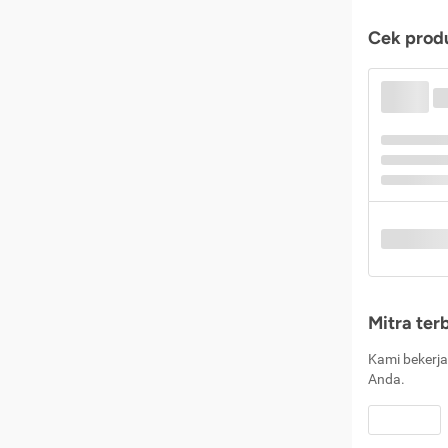
Cek produ
Mitra ter
Kami bekerja
Anda.