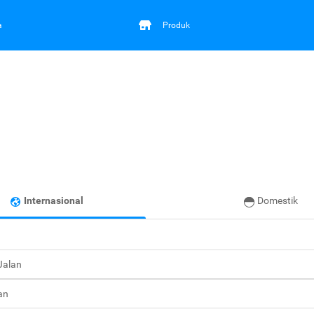
a
Produk
Internasional
Domestik
 Jalan
an