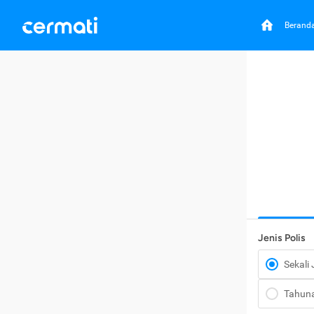
Berand
Jenis Polis
Sekali
Tahun