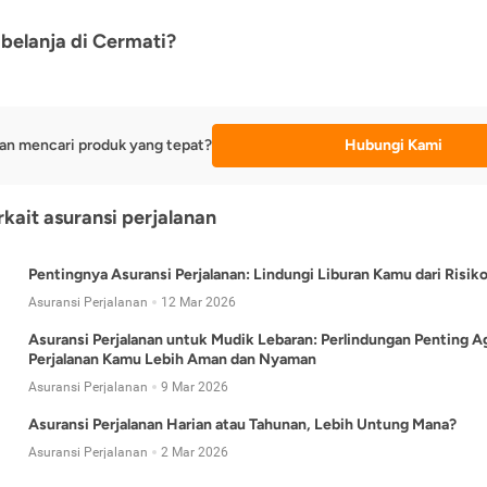
belanja di Cermati?
an mencari produk yang tepat?
Hubungi Kami
rkait asuransi perjalanan
Pentingnya Asuransi Perjalanan: Lindungi Liburan Kamu dari Risik
Asuransi Perjalanan
12 Mar 2026
Asuransi Perjalanan untuk Mudik Lebaran: Perlindungan Penting A
Perjalanan Kamu Lebih Aman dan Nyaman
Asuransi Perjalanan
9 Mar 2026
Asuransi Perjalanan Harian atau Tahunan, Lebih Untung Mana?
Asuransi Perjalanan
2 Mar 2026