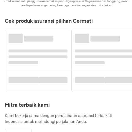
untuk membantu pengguna menemukan produk yang sesuai. Segala risiko dan tanggung jawab
berada pada masing-masing Lembaga Jasa Keuangan atau mitra terkait.
Cek produk asuransi pilihan Cermati
Mitra terbaik kami
Kami bekerja sama dengan perusahaan asuransi terbaik di
Indonesia untuk melindungi perjalanan Anda.