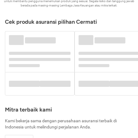
untuk membantu pengguna menemukan produk yang sesuai. Segala risiko dan tanggung jawab
berada pada masing-masing Lembaga Jasa Keuangan atau mitra terkait.
Cek produk asuransi pilihan Cermati
Mitra terbaik kami
Kami bekerja sama dengan perusahaan asuransi terbaik di
Indonesia untuk melindungi perjalanan Anda.