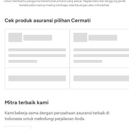
untuk membantu pengguna menemukan produk yang sesuai. Segala risiko dan tanggung jawab
berada pada masing-masing Lembaga Jasa Keuangan atau mitra terkait.
Cek produk asuransi pilihan Cermati
Mitra terbaik kami
Kami bekerja sama dengan perusahaan asuransi terbaik di
Indonesia untuk melindungi perjalanan Anda.