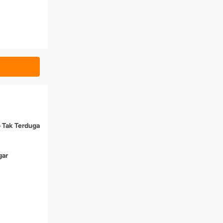
o Tak Terduga
gar