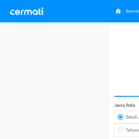
Berand
Jenis Polis
Sekali
Tahun