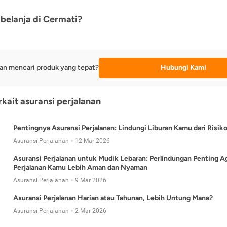
belanja di Cermati?
an mencari produk yang tepat?
Hubungi Kami
rkait asuransi perjalanan
Pentingnya Asuransi Perjalanan: Lindungi Liburan Kamu dari Risik
Asuransi Perjalanan
12 Mar 2026
Asuransi Perjalanan untuk Mudik Lebaran: Perlindungan Penting A
Perjalanan Kamu Lebih Aman dan Nyaman
Asuransi Perjalanan
9 Mar 2026
Asuransi Perjalanan Harian atau Tahunan, Lebih Untung Mana?
Asuransi Perjalanan
2 Mar 2026