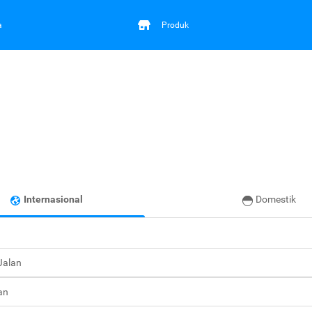
a
Produk
Internasional
Domestik
 Jalan
an