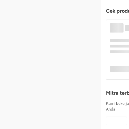
Cek produ
Mitra ter
Kami bekerja
Anda.