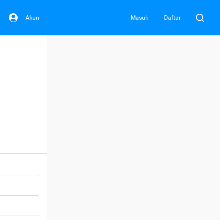
Akun
Masuk
Daftar