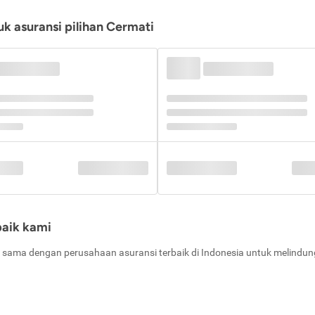
k asuransi pilihan Cermati
baik kami
 sama dengan perusahaan asuransi terbaik di Indonesia untuk melindung