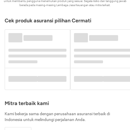
untuk membantu pengguna menemukan produk yang sesuai. Segala risiko dan tanggung jawab
berada pada masing-masing Lembaga Jasa Keuangan atau mitra terkait.
Cek produk asuransi pilihan Cermati
Mitra terbaik kami
Kami bekerja sama dengan perusahaan asuransi terbaik di
Indonesia untuk melindungi perjalanan Anda.