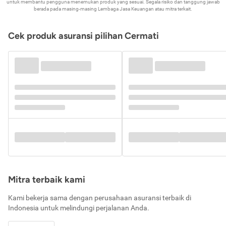
untuk membantu pengguna menemukan produk yang sesuai. Segala risiko dan tanggung jawab
berada pada masing-masing Lembaga Jasa Keuangan atau mitra terkait.
Cek produk asuransi pilihan Cermati
Mitra terbaik kami
Kami bekerja sama dengan perusahaan asuransi terbaik di
Indonesia untuk melindungi perjalanan Anda.