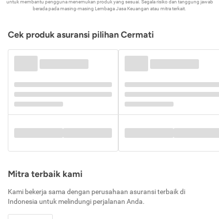
untuk membantu pengguna menemukan produk yang sesuai. Segala risiko dan tanggung jawab
berada pada masing-masing Lembaga Jasa Keuangan atau mitra terkait.
Cek produk asuransi pilihan Cermati
Mitra terbaik kami
Kami bekerja sama dengan perusahaan asuransi terbaik di
Indonesia untuk melindungi perjalanan Anda.