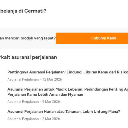
belanja di Cermati?
an mencari produk yang tepat?
Hubungi Kami
rkait asuransi perjalanan
Pentingnya Asuransi Perjalanan: Lindungi Liburan Kamu dari Risik
Asuransi Perjalanan
12 Mar 2026
Asuransi Perjalanan untuk Mudik Lebaran: Perlindungan Penting A
Perjalanan Kamu Lebih Aman dan Nyaman
Asuransi Perjalanan
9 Mar 2026
Asuransi Perjalanan Harian atau Tahunan, Lebih Untung Mana?
Asuransi Perjalanan
2 Mar 2026