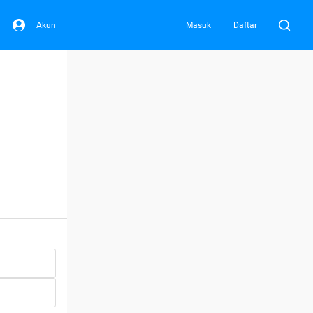
Akun
Masuk
Daftar