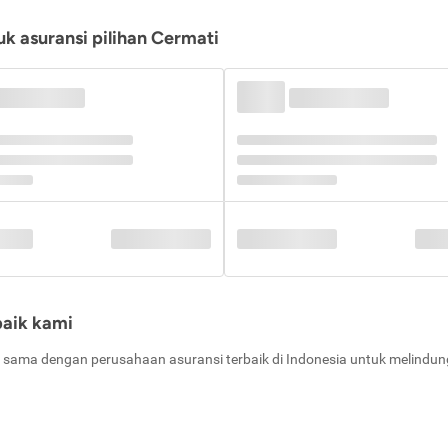
k asuransi pilihan Cermati
baik kami
 sama dengan perusahaan asuransi terbaik di Indonesia untuk melindung