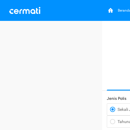
Berand
Jenis Polis
Sekali
Tahun