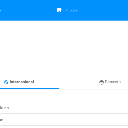
a
Produk
Internasional
Domestik
 Jalan
an