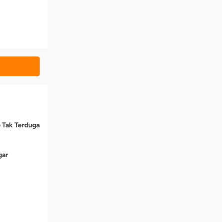
o Tak Terduga
gar