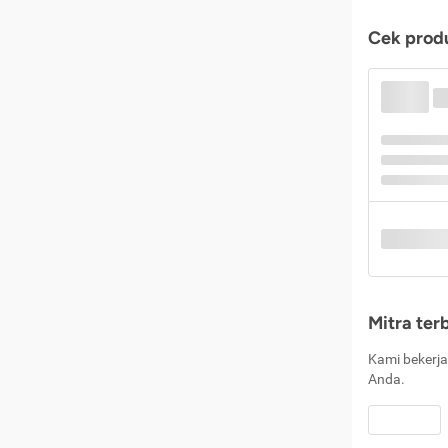
Cek produ
Mitra ter
Kami bekerja
Anda.