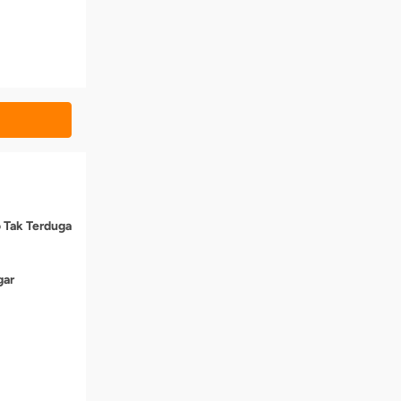
o Tak Terduga
gar