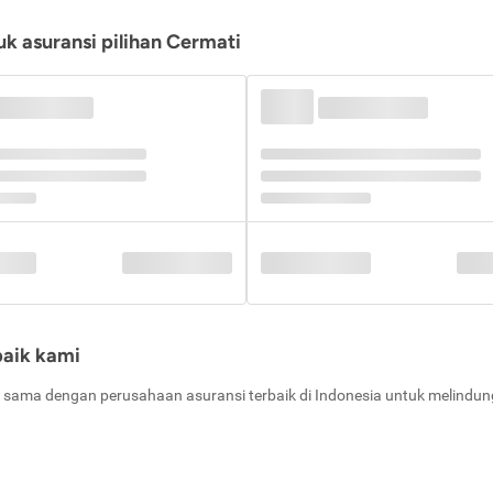
k asuransi pilihan Cermati
baik kami
 sama dengan perusahaan asuransi terbaik di Indonesia untuk melindung