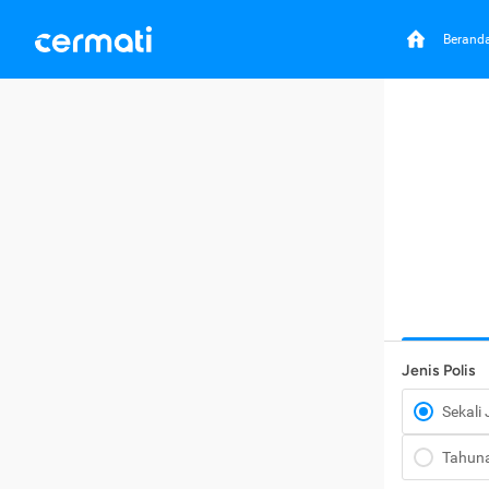
Berand
Jenis Polis
Sekali
Tahun