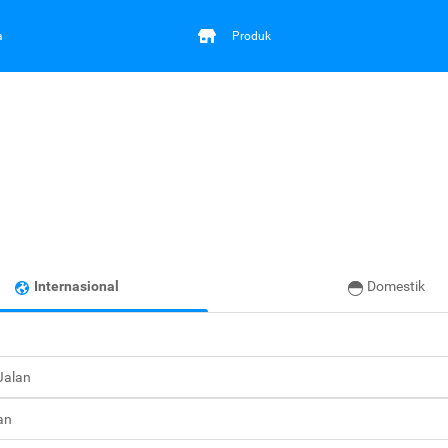
a
Produk
Internasional
Domestik
 Jalan
an