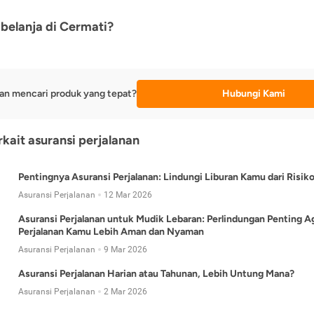
belanja di Cermati?
an mencari produk yang tepat?
Hubungi Kami
rkait asuransi perjalanan
Pentingnya Asuransi Perjalanan: Lindungi Liburan Kamu dari Risik
Asuransi Perjalanan
12 Mar 2026
Asuransi Perjalanan untuk Mudik Lebaran: Perlindungan Penting A
Perjalanan Kamu Lebih Aman dan Nyaman
Asuransi Perjalanan
9 Mar 2026
Asuransi Perjalanan Harian atau Tahunan, Lebih Untung Mana?
Asuransi Perjalanan
2 Mar 2026