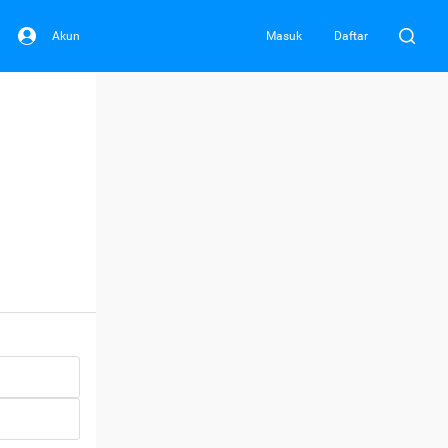
Akun
Masuk
Daftar