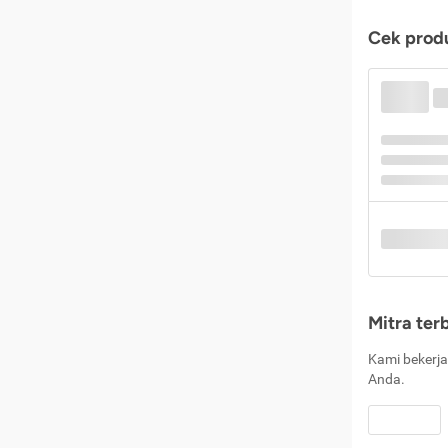
Cek produ
Mitra ter
Kami bekerja
Anda.