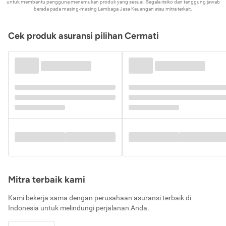
untuk membantu pengguna menemukan produk yang sesuai. Segala risiko dan tanggung jawab
berada pada masing-masing Lembaga Jasa Keuangan atau mitra terkait.
Cek produk asuransi pilihan Cermati
Mitra terbaik kami
Kami bekerja sama dengan perusahaan asuransi terbaik di
Indonesia untuk melindungi perjalanan Anda.