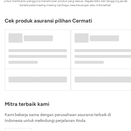
untuk membantu pengguna menemukan produk yang sesuai. Segala risiko dan tanggung jawab
berada pada masing-masing Lembaga Jasa Keuangan atau mitra terkait.
Cek produk asuransi pilihan Cermati
Mitra terbaik kami
Kami bekerja sama dengan perusahaan asuransi terbaik di
Indonesia untuk melindungi perjalanan Anda.