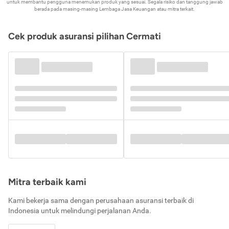
untuk membantu pengguna menemukan produk yang sesuai. Segala risiko dan tanggung jawab
berada pada masing-masing Lembaga Jasa Keuangan atau mitra terkait.
Cek produk asuransi pilihan Cermati
Mitra terbaik kami
Kami bekerja sama dengan perusahaan asuransi terbaik di
Indonesia untuk melindungi perjalanan Anda.