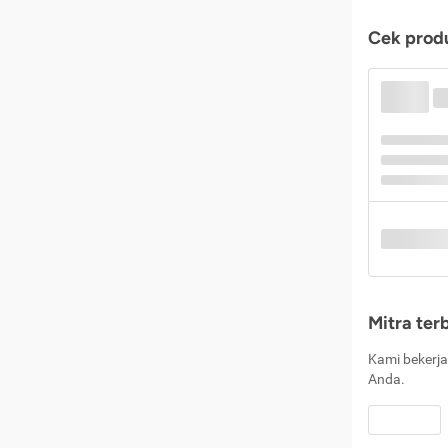
Cek produ
Mitra ter
Kami bekerja
Anda.