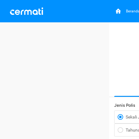
Berand
Jenis Polis
Sekali
Tahun