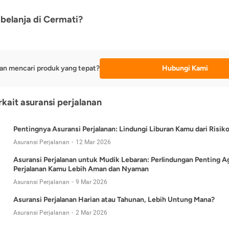
belanja di Cermati?
an mencari produk yang tepat?
Hubungi Kami
rkait asuransi perjalanan
Pentingnya Asuransi Perjalanan: Lindungi Liburan Kamu dari Risik
Asuransi Perjalanan
12 Mar 2026
Asuransi Perjalanan untuk Mudik Lebaran: Perlindungan Penting A
Perjalanan Kamu Lebih Aman dan Nyaman
Asuransi Perjalanan
9 Mar 2026
Asuransi Perjalanan Harian atau Tahunan, Lebih Untung Mana?
Asuransi Perjalanan
2 Mar 2026