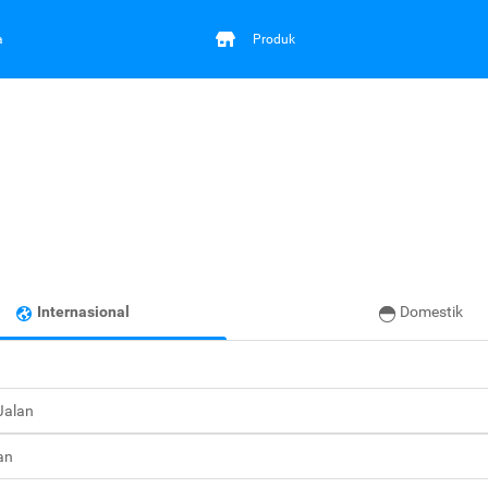
a
Produk
Internasional
Domestik
 Jalan
an