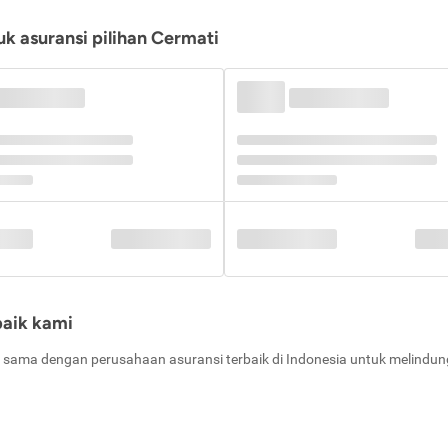
k asuransi pilihan Cermati
baik kami
 sama dengan perusahaan asuransi terbaik di Indonesia untuk melindung