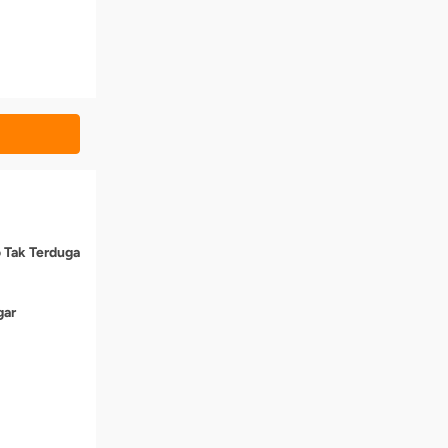
o Tak Terduga
gar