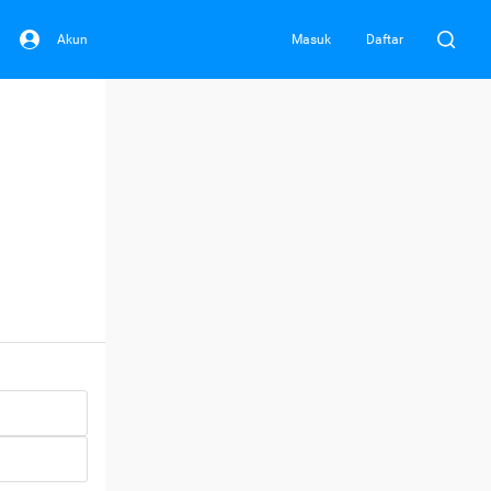
Akun
Masuk
Daftar