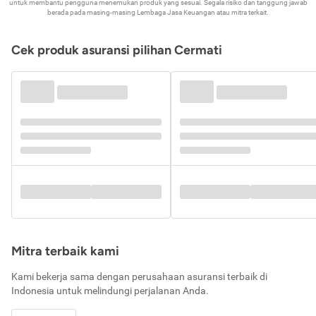
untuk membantu pengguna menemukan produk yang sesuai. Segala risiko dan tanggung jawab
berada pada masing-masing Lembaga Jasa Keuangan atau mitra terkait.
Cek produk asuransi pilihan Cermati
Mitra terbaik kami
Kami bekerja sama dengan perusahaan asuransi terbaik di
Indonesia untuk melindungi perjalanan Anda.