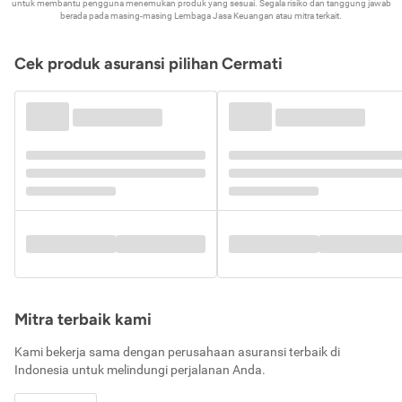
untuk membantu pengguna menemukan produk yang sesuai. Segala risiko dan tanggung jawab
berada pada masing-masing Lembaga Jasa Keuangan atau mitra terkait.
Cek produk asuransi pilihan Cermati
Mitra terbaik kami
Kami bekerja sama dengan perusahaan asuransi terbaik di
Indonesia untuk melindungi perjalanan Anda.