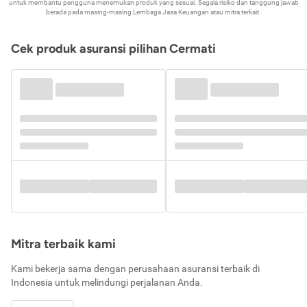
untuk membantu pengguna menemukan produk yang sesuai. Segala risiko dan tanggung jawab
berada pada masing-masing Lembaga Jasa Keuangan atau mitra terkait.
Cek produk asuransi pilihan Cermati
Mitra terbaik kami
Kami bekerja sama dengan perusahaan asuransi terbaik di
Indonesia untuk melindungi perjalanan Anda.