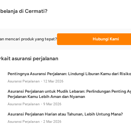
belanja di Cermati?
an mencari produk yang tepat?
Hubungi Kami
rkait asuransi perjalanan
Pentingnya Asuransi Perjalanan: Lindungi Liburan Kamu dari Risik
Asuransi Perjalanan
12 Mar 2026
Asuransi Perjalanan untuk Mudik Lebaran: Perlindungan Penting A
Perjalanan Kamu Lebih Aman dan Nyaman
Asuransi Perjalanan
9 Mar 2026
Asuransi Perjalanan Harian atau Tahunan, Lebih Untung Mana?
Asuransi Perjalanan
2 Mar 2026