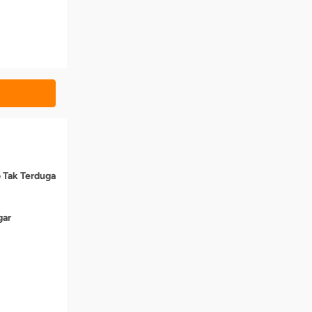
o Tak Terduga
gar