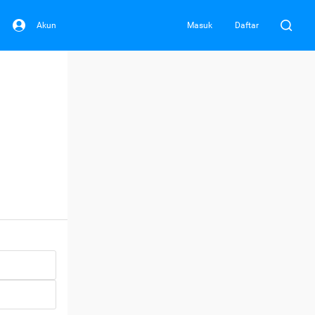
Akun
Masuk
Daftar