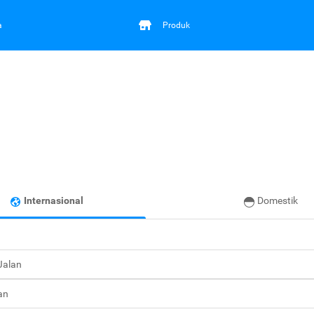
a
Produk
Internasional
Domestik
 Jalan
an