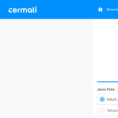
Berand
Jenis Polis
Sekali
Tahun