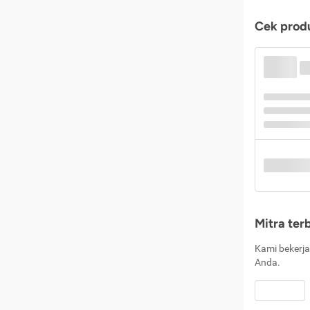
Cek produ
Mitra ter
Kami bekerja
Anda.