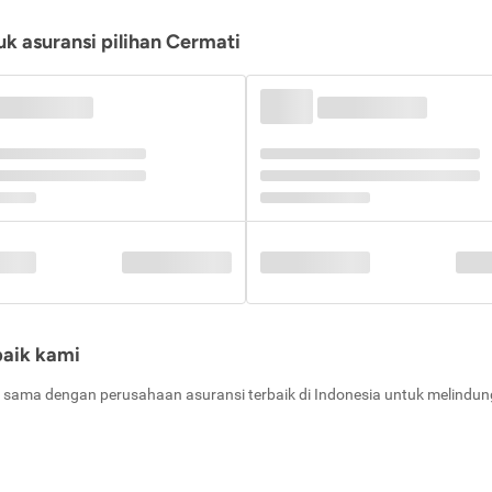
k asuransi pilihan Cermati
baik kami
 sama dengan perusahaan asuransi terbaik di Indonesia untuk melindung