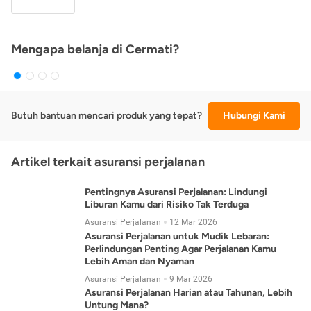
Mengapa belanja di Cermati?
Butuh bantuan mencari produk yang tepat?
Hubungi Kami
Artikel terkait asuransi perjalanan
Pentingnya Asuransi Perjalanan: Lindungi
Liburan Kamu dari Risiko Tak Terduga
Asuransi Perjalanan
12 Mar 2026
Asuransi Perjalanan untuk Mudik Lebaran:
Perlindungan Penting Agar Perjalanan Kamu
Lebih Aman dan Nyaman
Asuransi Perjalanan
9 Mar 2026
Asuransi Perjalanan Harian atau Tahunan, Lebih
Untung Mana?