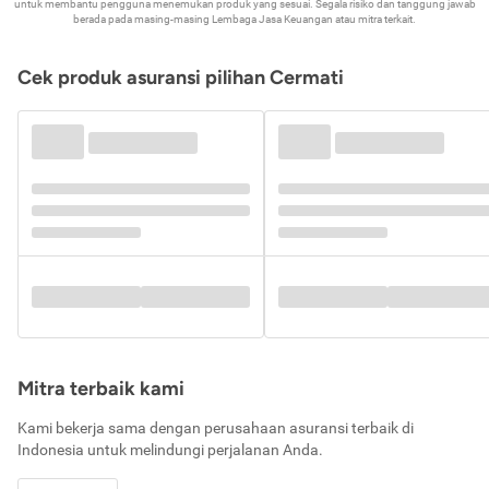
untuk membantu pengguna menemukan produk yang sesuai. Segala risiko dan tanggung jawab
berada pada masing-masing Lembaga Jasa Keuangan atau mitra terkait.
Cek produk asuransi pilihan Cermati
Mitra terbaik kami
Kami bekerja sama dengan perusahaan asuransi terbaik di
Indonesia untuk melindungi perjalanan Anda.