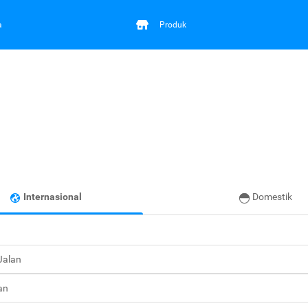
a
Produk
Internasional
Domestik
 Jalan
an