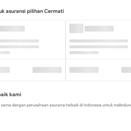
k asuransi pilihan Cermati
baik kami
 sama dengan perusahaan asuransi terbaik di Indonesia untuk melindung