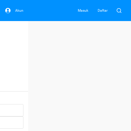
Akun
Masuk
Daftar