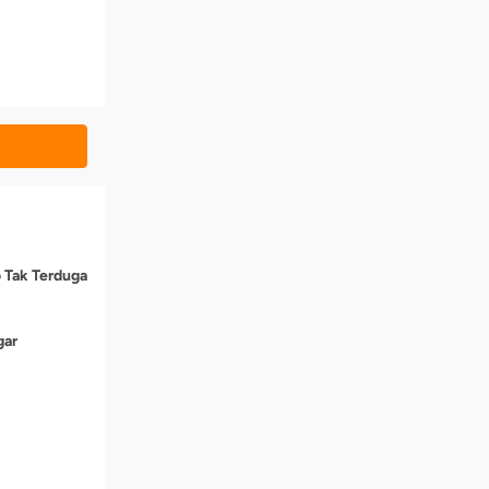
o Tak Terduga
gar