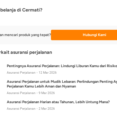
belanja di Cermati?
an mencari produk yang tepat?
Hubungi Kami
rkait asuransi perjalanan
Pentingnya Asuransi Perjalanan: Lindungi Liburan Kamu dari Risik
Asuransi Perjalanan
12 Mar 2026
Asuransi Perjalanan untuk Mudik Lebaran: Perlindungan Penting A
Perjalanan Kamu Lebih Aman dan Nyaman
Asuransi Perjalanan
9 Mar 2026
Asuransi Perjalanan Harian atau Tahunan, Lebih Untung Mana?
Asuransi Perjalanan
2 Mar 2026