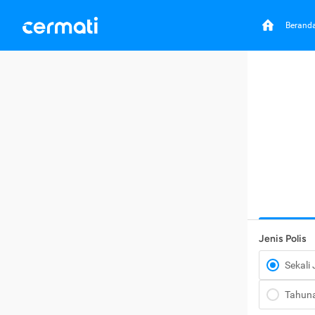
Berand
Jenis Polis
Sekali
Tahun