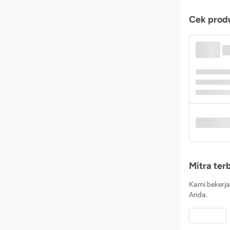
Cek produ
Mitra ter
Kami bekerja
Anda.