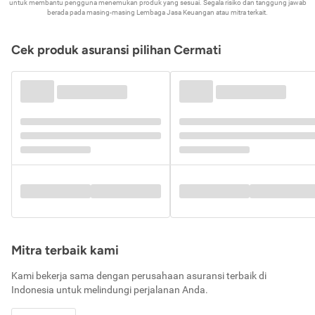
untuk membantu pengguna menemukan produk yang sesuai. Segala risiko dan tanggung jawab
berada pada masing-masing Lembaga Jasa Keuangan atau mitra terkait.
Cek produk asuransi pilihan Cermati
Mitra terbaik kami
Kami bekerja sama dengan perusahaan asuransi terbaik di
Indonesia untuk melindungi perjalanan Anda.