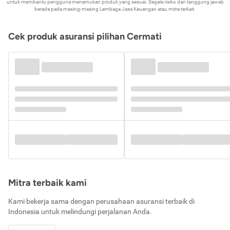
untuk membantu pengguna menemukan produk yang sesuai. Segala risiko dan tanggung jawab
berada pada masing-masing Lembaga Jasa Keuangan atau mitra terkait.
Cek produk asuransi pilihan Cermati
Mitra terbaik kami
Kami bekerja sama dengan perusahaan asuransi terbaik di
Indonesia untuk melindungi perjalanan Anda.