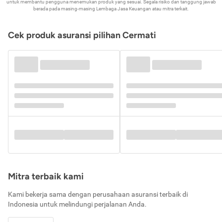
untuk membantu pengguna menemukan produk yang sesuai. Segala risiko dan tanggung jawab
berada pada masing-masing Lembaga Jasa Keuangan atau mitra terkait.
Cek produk asuransi pilihan Cermati
Mitra terbaik kami
Kami bekerja sama dengan perusahaan asuransi terbaik di
Indonesia untuk melindungi perjalanan Anda.