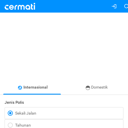
Internasional
Domestik
Jenis Polis
Sekali Jalan
Tahunan