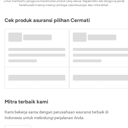
untuk membantu pengguna menemukan produk yang sesuai. Segala risiko dan tanggung jawab
berada pada masing-masing Lembaga Jasa Keuangan atau mitra terkait.
Cek produk asuransi pilihan Cermati
Mitra terbaik kami
Kami bekerja sama dengan perusahaan asuransi terbaik di
Indonesia untuk melindungi perjalanan Anda.