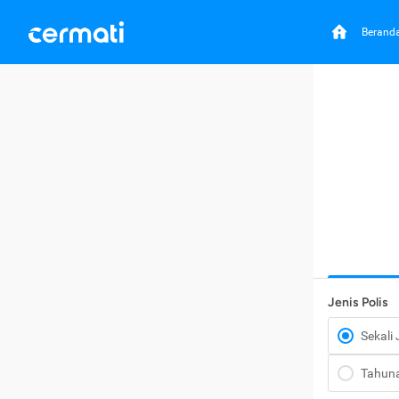
Berand
Jenis Polis
Sekali
Tahun