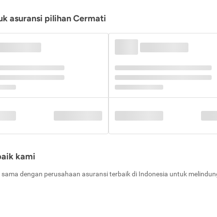
k asuransi pilihan Cermati
baik kami
 sama dengan perusahaan asuransi terbaik di Indonesia untuk melindung