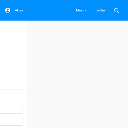
Akun
Masuk
Daftar