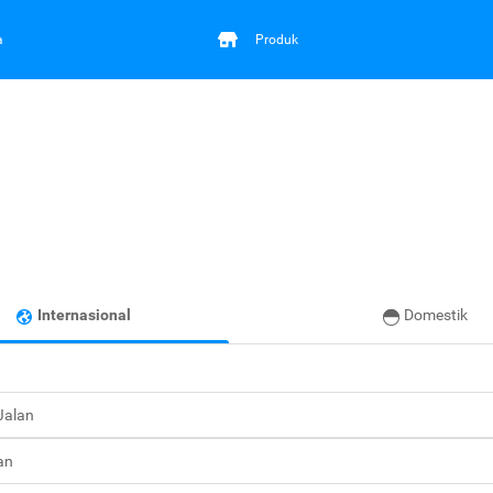
a
Produk
Internasional
Domestik
 Jalan
an