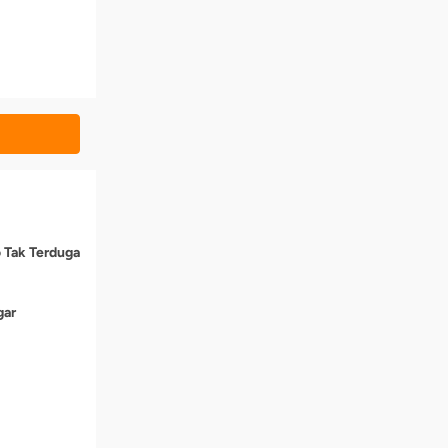
o Tak Terduga
gar