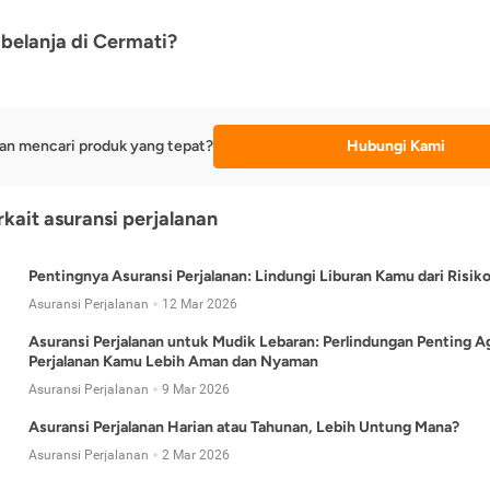
belanja di Cermati?
an mencari produk yang tepat?
Hubungi Kami
rkait asuransi perjalanan
Pentingnya Asuransi Perjalanan: Lindungi Liburan Kamu dari Risik
Asuransi Perjalanan
12 Mar 2026
Asuransi Perjalanan untuk Mudik Lebaran: Perlindungan Penting A
Perjalanan Kamu Lebih Aman dan Nyaman
Asuransi Perjalanan
9 Mar 2026
Asuransi Perjalanan Harian atau Tahunan, Lebih Untung Mana?
Asuransi Perjalanan
2 Mar 2026