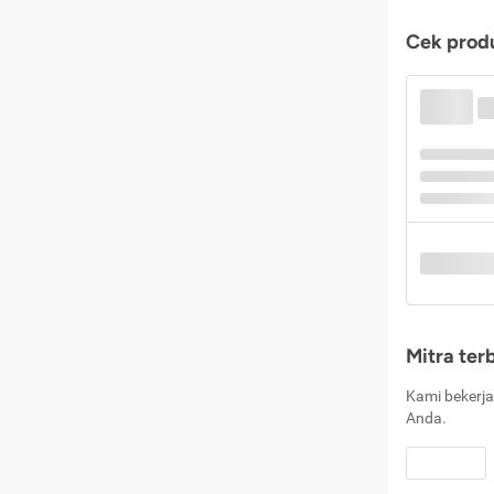
Cek produ
Mitra ter
Kami bekerja
Anda.