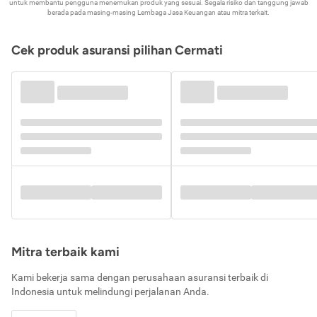
untuk membantu pengguna menemukan produk yang sesuai. Segala risiko dan tanggung jawab
berada pada masing-masing Lembaga Jasa Keuangan atau mitra terkait.
Cek produk asuransi pilihan Cermati
Mitra terbaik kami
Kami bekerja sama dengan perusahaan asuransi terbaik di
Indonesia untuk melindungi perjalanan Anda.