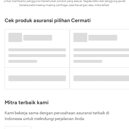
untuk membantu pengguna menemukan produk yang sesuai. Segala risiko dan tanggung jawab
berada pada masing-masing Lembaga Jasa Keuangan atau mitra terkait.
Cek produk asuransi pilihan Cermati
Mitra terbaik kami
Kami bekerja sama dengan perusahaan asuransi terbaik di
Indonesia untuk melindungi perjalanan Anda.