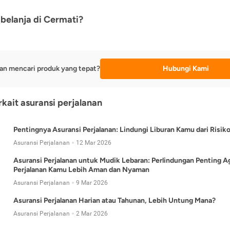
belanja di Cermati?
an mencari produk yang tepat?
Hubungi Kami
rkait asuransi perjalanan
Pentingnya Asuransi Perjalanan: Lindungi Liburan Kamu dari Risik
Asuransi Perjalanan
12 Mar 2026
Asuransi Perjalanan untuk Mudik Lebaran: Perlindungan Penting A
Perjalanan Kamu Lebih Aman dan Nyaman
Asuransi Perjalanan
9 Mar 2026
Asuransi Perjalanan Harian atau Tahunan, Lebih Untung Mana?
Asuransi Perjalanan
2 Mar 2026