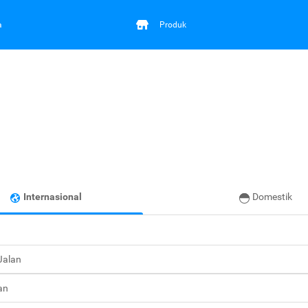
a
Produk
Internasional
Domestik
 Jalan
an