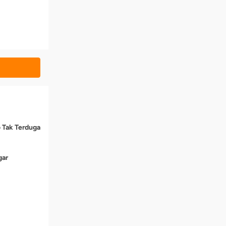
o Tak Terduga
gar