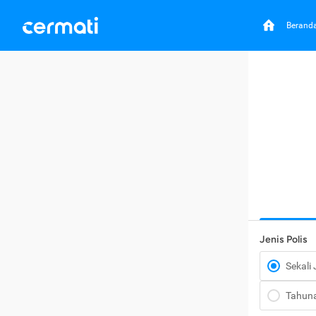
Berand
Jenis Polis
Sekali
Tahun