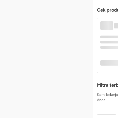
Cek produ
Mitra ter
Kami bekerja
Anda.