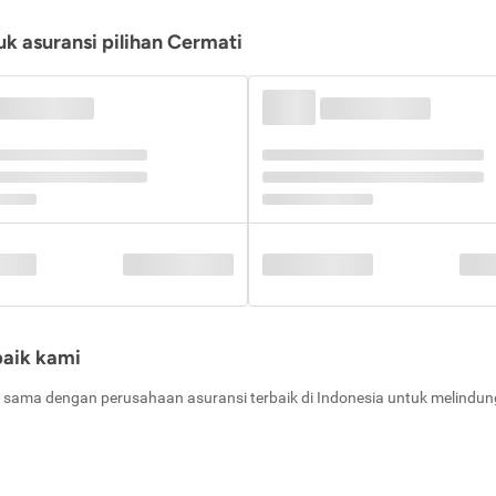
k asuransi pilihan Cermati
baik kami
 sama dengan perusahaan asuransi terbaik di Indonesia untuk melindung