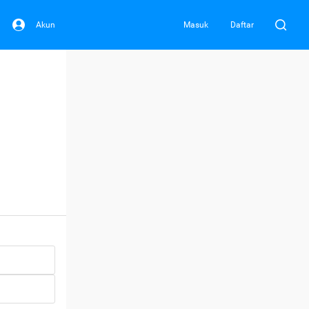
Akun
Masuk
Daftar