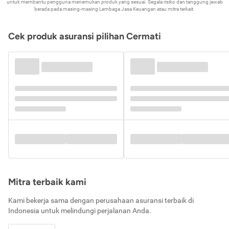
untuk membantu pengguna menemukan produk yang sesuai. Segala risiko dan tanggung jawab
berada pada masing-masing Lembaga Jasa Keuangan atau mitra terkait.
Cek produk asuransi pilihan Cermati
Mitra terbaik kami
Kami bekerja sama dengan perusahaan asuransi terbaik di
Indonesia untuk melindungi perjalanan Anda.