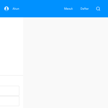
Akun
Masuk
Daftar