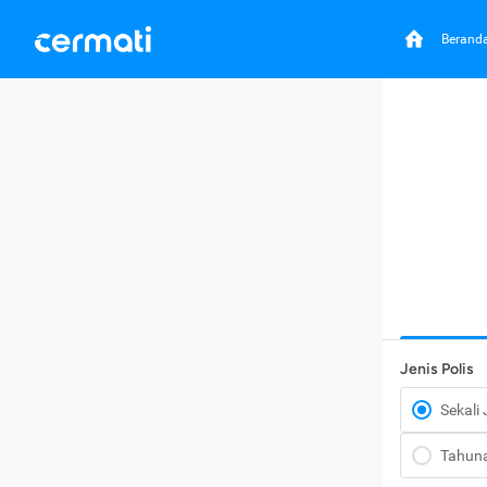
Berand
Jenis Polis
Sekali
Tahun