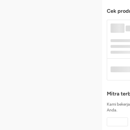
Cek produ
Mitra ter
Kami bekerja
Anda.