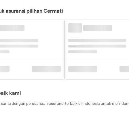
k asuransi pilihan Cermati
baik kami
 sama dengan perusahaan asuransi terbaik di Indonesia untuk melindung