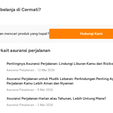
belanja di Cermati?
an mencari produk yang tepat?
Hubungi Kami
rkait asuransi perjalanan
Pentingnya Asuransi Perjalanan: Lindungi Liburan Kamu dari Risik
Asuransi Perjalanan
12 Mar 2026
Asuransi Perjalanan untuk Mudik Lebaran: Perlindungan Penting A
Perjalanan Kamu Lebih Aman dan Nyaman
Asuransi Perjalanan
9 Mar 2026
Asuransi Perjalanan Harian atau Tahunan, Lebih Untung Mana?
Asuransi Perjalanan
2 Mar 2026