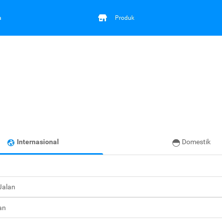
a
Produk
Internasional
Domestik
 Jalan
an