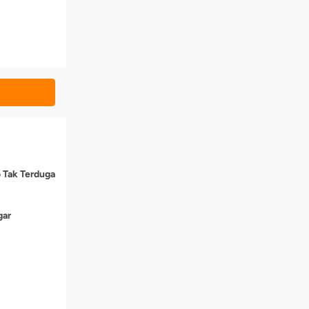
o Tak Terduga
gar