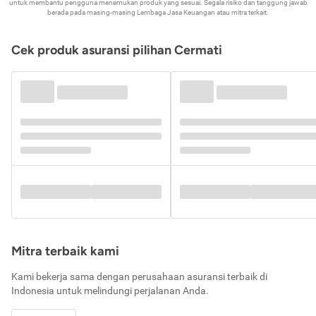
untuk membantu pengguna menemukan produk yang sesuai. Segala risiko dan tanggung jawab
berada pada masing-masing Lembaga Jasa Keuangan atau mitra terkait.
Cek produk asuransi pilihan Cermati
Mitra terbaik kami
Kami bekerja sama dengan perusahaan asuransi terbaik di
Indonesia untuk melindungi perjalanan Anda.