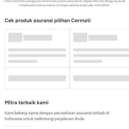
untuk membantu pengguna menemukan produk yang sesuai. Segala risiko dan tanggung jawab
berada pada masing-masing Lembaga Jasa Keuangan atau mitra terkait.
Cek produk asuransi pilihan Cermati
Mitra terbaik kami
Kami bekerja sama dengan perusahaan asuransi terbaik di
Indonesia untuk melindungi perjalanan Anda.