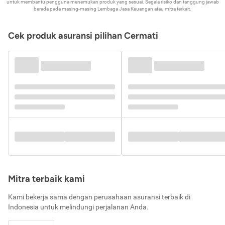
untuk membantu pengguna menemukan produk yang sesuai. Segala risiko dan tanggung jawab
berada pada masing-masing Lembaga Jasa Keuangan atau mitra terkait.
Cek produk asuransi pilihan Cermati
Mitra terbaik kami
Kami bekerja sama dengan perusahaan asuransi terbaik di
Indonesia untuk melindungi perjalanan Anda.