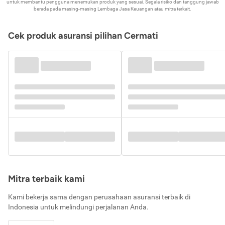
untuk membantu pengguna menemukan produk yang sesuai. Segala risiko dan tanggung jawab
berada pada masing-masing Lembaga Jasa Keuangan atau mitra terkait.
Cek produk asuransi pilihan Cermati
Mitra terbaik kami
Kami bekerja sama dengan perusahaan asuransi terbaik di
Indonesia untuk melindungi perjalanan Anda.