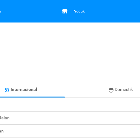
a
Produk
Internasional
Domestik
 Jalan
an