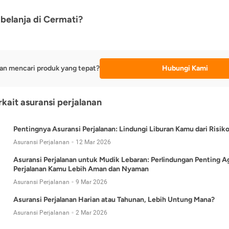
belanja di Cermati?
an mencari produk yang tepat?
Hubungi Kami
rkait asuransi perjalanan
Pentingnya Asuransi Perjalanan: Lindungi Liburan Kamu dari Risik
Asuransi Perjalanan
12 Mar 2026
Asuransi Perjalanan untuk Mudik Lebaran: Perlindungan Penting A
Perjalanan Kamu Lebih Aman dan Nyaman
Asuransi Perjalanan
9 Mar 2026
Asuransi Perjalanan Harian atau Tahunan, Lebih Untung Mana?
Asuransi Perjalanan
2 Mar 2026