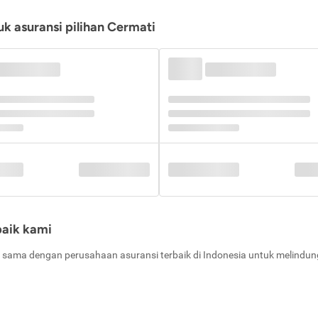
k asuransi pilihan Cermati
baik kami
 sama dengan perusahaan asuransi terbaik di Indonesia untuk melindung