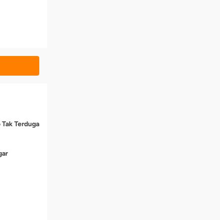
o Tak Terduga
gar