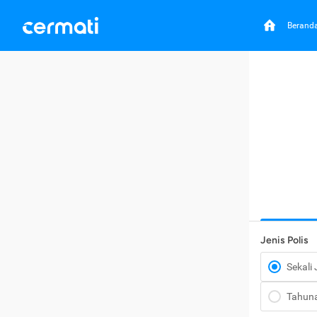
Berand
Jenis Polis
Sekali
Tahun