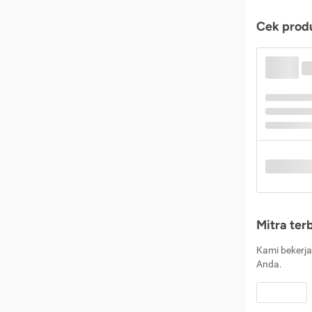
Cek produ
Mitra ter
Kami bekerja
Anda.