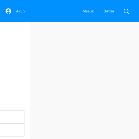
Akun
Masuk
Daftar