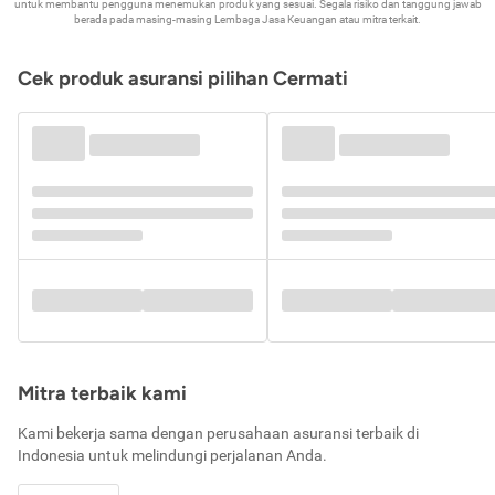
untuk membantu pengguna menemukan produk yang sesuai. Segala risiko dan tanggung jawab
berada pada masing-masing Lembaga Jasa Keuangan atau mitra terkait.
Cek produk asuransi pilihan Cermati
Mitra terbaik kami
Kami bekerja sama dengan perusahaan asuransi terbaik di
Indonesia untuk melindungi perjalanan Anda.