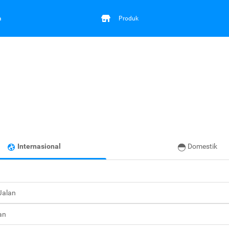
a
Produk
Internasional
Domestik
 Jalan
an