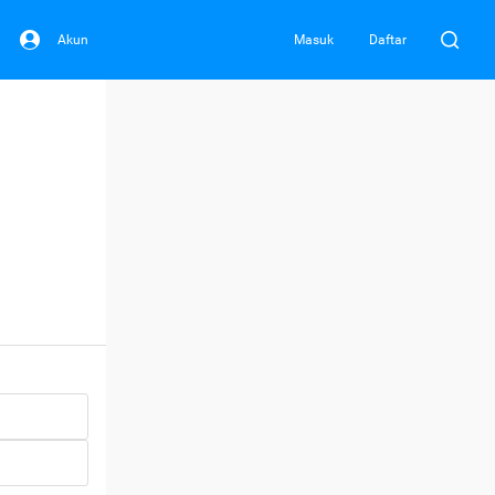
Akun
Masuk
Daftar