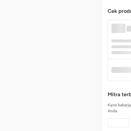
Cek produ
Mitra ter
Kami bekerja
Anda.