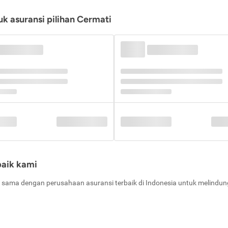
k asuransi pilihan Cermati
baik kami
 sama dengan perusahaan asuransi terbaik di Indonesia untuk melindung