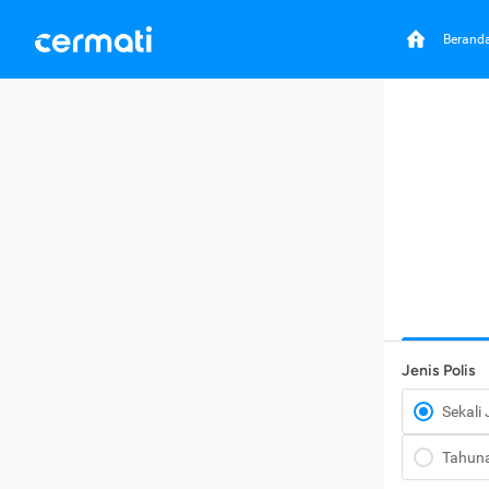
Berand
Jenis Polis
Sekali
Tahun