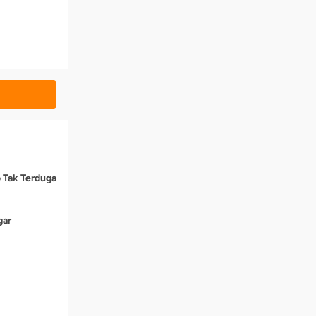
o Tak Terduga
gar