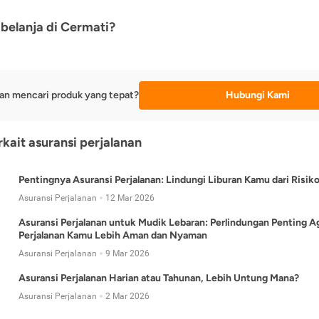
belanja di Cermati?
an mencari produk yang tepat?
Hubungi Kami
rkait asuransi perjalanan
Pentingnya Asuransi Perjalanan: Lindungi Liburan Kamu dari Risik
Asuransi Perjalanan
12 Mar 2026
Asuransi Perjalanan untuk Mudik Lebaran: Perlindungan Penting A
Perjalanan Kamu Lebih Aman dan Nyaman
Asuransi Perjalanan
9 Mar 2026
Asuransi Perjalanan Harian atau Tahunan, Lebih Untung Mana?
Asuransi Perjalanan
2 Mar 2026