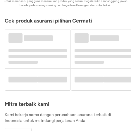
untuk membantu pengguna menemukan produk yang sesuai. Segala risiko dan tanggung jawab
berada pada masing-masing Lembaga Jasa Keuangan atau mitra terkait.
Cek produk asuransi pilihan Cermati
Mitra terbaik kami
Kami bekerja sama dengan perusahaan asuransi terbaik di
Indonesia untuk melindungi perjalanan Anda.