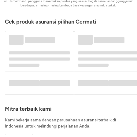
untuk membantu pengguna menemukan produk yang sesuai. Segala risiko dan tanggung jawab
berada pada masing-masing Lembaga Jasa Keuangan atau mitra terkait.
Cek produk asuransi pilihan Cermati
Mitra terbaik kami
Kami bekerja sama dengan perusahaan asuransi terbaik di
Indonesia untuk melindungi perjalanan Anda.