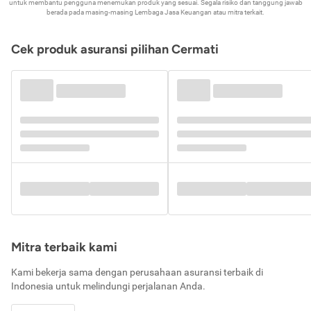
untuk membantu pengguna menemukan produk yang sesuai. Segala risiko dan tanggung jawab
berada pada masing-masing Lembaga Jasa Keuangan atau mitra terkait.
Cek produk asuransi pilihan Cermati
Mitra terbaik kami
Kami bekerja sama dengan perusahaan asuransi terbaik di
Indonesia untuk melindungi perjalanan Anda.