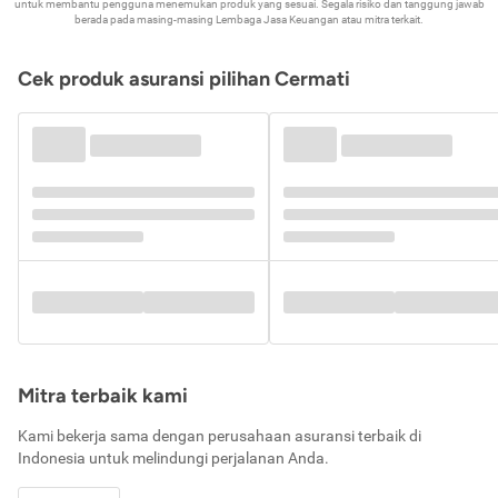
untuk membantu pengguna menemukan produk yang sesuai. Segala risiko dan tanggung jawab
berada pada masing-masing Lembaga Jasa Keuangan atau mitra terkait.
Cek produk asuransi pilihan Cermati
Mitra terbaik kami
Kami bekerja sama dengan perusahaan asuransi terbaik di
Indonesia untuk melindungi perjalanan Anda.