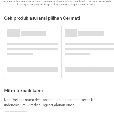
untuk membantu pengguna menemukan produk yang sesuai. Segala risiko dan tanggung jawab
berada pada masing-masing Lembaga Jasa Keuangan atau mitra terkait.
Cek produk asuransi pilihan Cermati
Mitra terbaik kami
Kami bekerja sama dengan perusahaan asuransi terbaik di
Indonesia untuk melindungi perjalanan Anda.